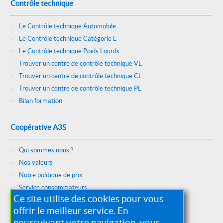
Contrôle technique
Le Contrôle technique Automobile
Le Contrôle technique Catégorie L
Le Contrôle technique Poids Lourds
Trouver un centre de contrôle technique VL
Trouver un centre de contrôle technique CL
Trouver un centre de contrôle technique PL
Bilan formation
Coopérative A3S
Qui sommes nous ?
Nos valeurs
Notre politique de prix
Service consommateurs
Ce site utilise des cookies pour vous
Constitution et identification
offrir le meilleur service. En
Nous rejoindre
poursuivant votre navigation, vous