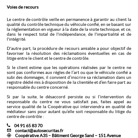
Voies de recours
Le centre de contrôle veille en permanence à garantir au client la
qualité du contrôle technique du véhicule confié, en se basant sur
la réglementation en vigueur à la date de la visite technique, et ce,
dans le respect total de l'indépendance, de l'impartialité et de
l'intégrité.
D'autre part, la procédure de recours amiable a pour objectif de
favoriser la résolution des réclamations éventuelles en cas de
litige entre le client et le centre de contrôle.
Si le client estime que les opérations réalisées par le centre ne
sont pas conformes aux règles de l’art ou que le véhicule confié a
subi des dommages, il convient d’inscrire sa réclamation dans un
registre dédié mis à disposition de la clientèle et d’en faire part au
responsable du centre concerné.
Si par la suite, le désaccord persiste ou si l’intervention du
responsable du centre ne vous satisfait pas, faites appel au
service qualité de la Coopérative qui interviendra en qualité de
médiateur sans pour autant qu’elle soit responsable du litige du
centre de contrôle :
04 91 65 83 70
contact@autosecuritas.fr
Coopérative A3S – Bâtiment George Sand – 151 Avenue